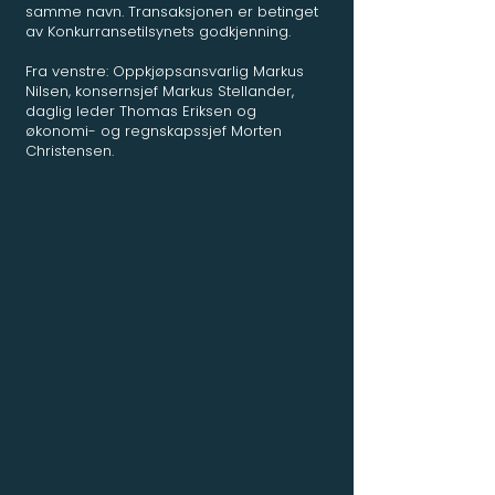
samme navn. Transaksjonen er betinget
av Konkurransetilsynets godkjenning.
Fra venstre: Oppkjøpsansvarlig Markus
Nilsen, konsernsjef Markus Stellander,
daglig leder Thomas Eriksen og
økonomi- og regnskapssjef Morten
Christensen.