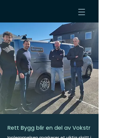
Rett Bygg blir en del av Vokstr
Innlemmelsen markerer et viktig skritt i