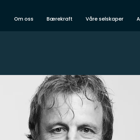
Om oss
Bærekraft
Våre selskaper
A