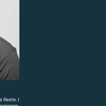
fleste. I
-regionen