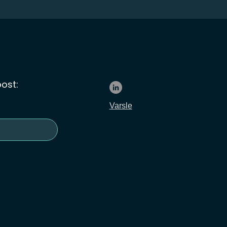
ost:
Varsle