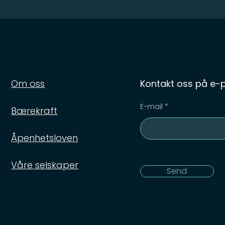
Om oss
Kontakt oss på e-p
E-mail
Bærekraft
Åpenhetsloven
Våre selskaper
Send