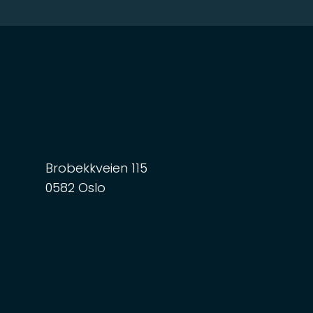
Brobekkveien 115
0582 Oslo